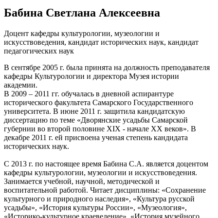
Бабина Светлана Алексеевна
Доцент кафедры культурологии, музеологии и
искусствоведения, кандидат исторических наук, кандидат
педагогических наук
В сентябре 2005 г. была принята на должность преподавателя
кафедры Культурологии и директора Музея истории
академии.
В 2009 – 2011 гг. обучалась в дневной аспирантуре
исторического факультета Самарского Государственного
университета. В июне 2011 г. защитила кандидатскую
диссертацию по теме «Дворянские усадьбы Самарской
губернии во второй половине XIX - начале XX веков». В
декабре 2011 г. ей присвоена ученая степень кандидата
исторических наук.
С 2013 г. по настоящее время Бабина С.А. является доцентом
кафедры культурологии, музеологии и искусствоведения.
Занимается учебной, научной, методической и
воспитательной работой. Читает дисциплины: «Сохранение
культурного и природного наследия», «Культура русской
усадьбы», «История культуры России», «Музеология»,
«Историко-культурное краеведение», «История музейного