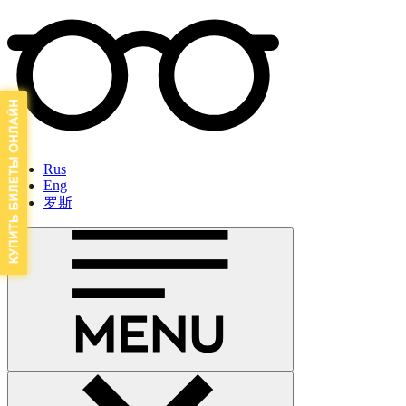
Rus
Eng
罗斯