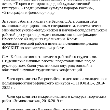
дела», «Теория и история народной художественной
культуры», «Традиционная культура народов России»,
«Этнография и фольклор» и др.
За время работы в институте Бабина С.А. проявила себя
высококвалифицированным специалистом, систематически
занимается учебно-методической и научно-исследовательской
работой, регулярно проходит повышения квалификации.
Имеет более 40 научных публикаций. Кроме
преподавательской работы является помощником декана
ФКСКИТ по воспитательной работе.
С.А. Бабина активно занимается работой со студентами.
Студенческие научные работы, подготовленные под её
руководством, были участниками внутривузовской и
областной научных студенческих конференций.
— Член оргкомитета Всероссийского детского и молодежного
фольклорно-этнографического конкурса «ЭТНОЛИК», 2019-
2022 гг.
— Член оргкомитета межрегионального конкурса творческих
работ «Зимняя сказка», 2016-2019 гг.
— Член оргкомитета Всероссийского конкурса детского и