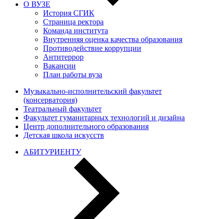
О ВУЗЕ
История СГИК
Страница ректора
Команда института
Внутренняя оценка качества образования
Противодействие коррупции
Антитеррор
Вакансии
План работы вуза
Музыкально-исполнительский факультет
(консерватория)
Театральный факультет
Факультет гуманитарных технологий и дизайна
Центр дополнительного образования
Детская школа искусств
АБИТУРИЕНТУ