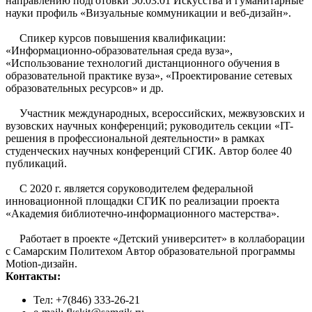
направлению подготовки 50.03.01 Искусства и гуманитарные
науки профиль «Визуальные коммуникации и веб-дизайн».
Спикер курсов повышения квалификации:
«Информационно-образовательная среда вуза»,
«Использование технологий дистанционного обучения в
образовательной практике вуза», «Проектирование сетевых
образовательных ресурсов» и др.
Участник международных, всероссийских, межвузовских и
вузовских научных конференций; руководитель секции «IT-
решения в профессиональной деятельности» в рамках
студенческих научных конференций СГИК. Автор более 40
публикаций.
С 2020 г. является соруководителем федеральной
инновационной площадки СГИК по реализации проекта
«Академия библиотечно-информационного мастерства».
Работает в проекте «Детский университет» в коллаборации
с Самарским Политехом Автор образовательной программы
Motion-дизайн.
Контакты:
Тел: +7(846) 333-26-21