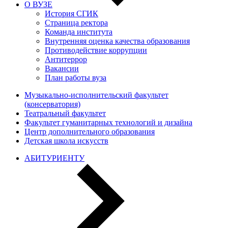
О ВУЗЕ
История СГИК
Страница ректора
Команда института
Внутренняя оценка качества образования
Противодействие коррупции
Антитеррор
Вакансии
План работы вуза
Музыкально-исполнительский факультет
(консерватория)
Театральный факультет
Факультет гуманитарных технологий и дизайна
Центр дополнительного образования
Детская школа искусств
АБИТУРИЕНТУ