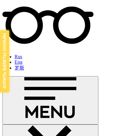
Rus
Eng
罗斯