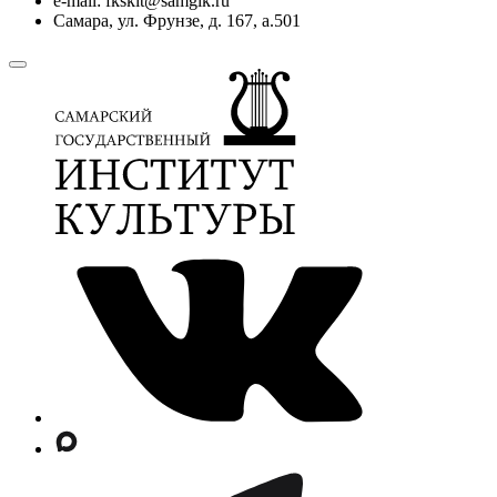
e-mail: fkskit@samgik.ru
Самара, ул. Фрунзе, д. 167, а.501