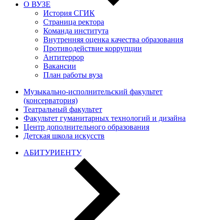
О ВУЗЕ
История СГИК
Страница ректора
Команда института
Внутренняя оценка качества образования
Противодействие коррупции
Антитеррор
Вакансии
План работы вуза
Музыкально-исполнительский факультет
(консерватория)
Театральный факультет
Факультет гуманитарных технологий и дизайна
Центр дополнительного образования
Детская школа искусств
АБИТУРИЕНТУ