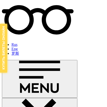
Rus
Eng
罗斯