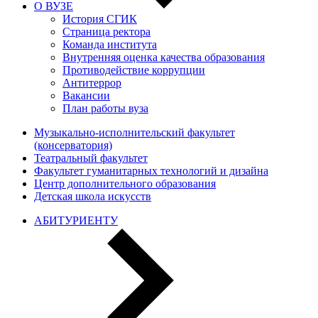
О ВУЗЕ
История СГИК
Страница ректора
Команда института
Внутренняя оценка качества образования
Противодействие коррупции
Антитеррор
Вакансии
План работы вуза
Музыкально-исполнительский факультет
(консерватория)
Театральный факультет
Факультет гуманитарных технологий и дизайна
Центр дополнительного образования
Детская школа искусств
АБИТУРИЕНТУ