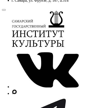
г. Самара, ул. Фрунзе, д. 167, а.514