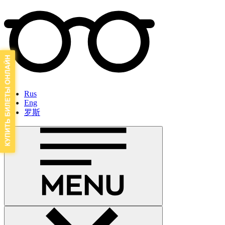
Rus
Eng
罗斯