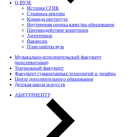
О ВУЗЕ
История СГИК
Страница ректора
Команда института
Внутренняя оценка качества образования
Противодействие коррупции
Антитеррор
Вакансии
План работы вуза
Музыкально-исполнительский факультет
(консерватория)
Театральный факультет
Факультет гуманитарных технологий и дизайна
Центр дополнительного образования
Детская школа искусств
АБИТУРИЕНТУ