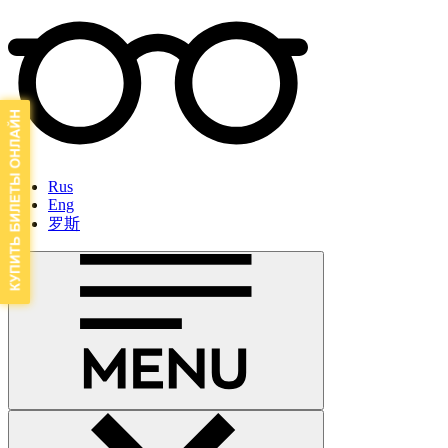
Rus
Eng
罗斯