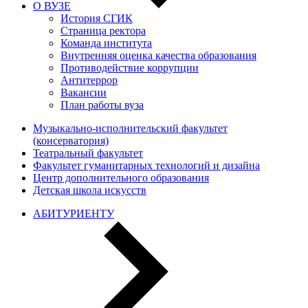
О ВУЗЕ
История СГИК
Страница ректора
Команда института
Внутренняя оценка качества образования
Противодействие коррупции
Антитеррор
Вакансии
План работы вуза
Музыкально-исполнительский факультет
(консерватория)
Театральный факультет
Факультет гуманитарных технологий и дизайна
Центр дополнительного образования
Детская школа искусств
АБИТУРИЕНТУ