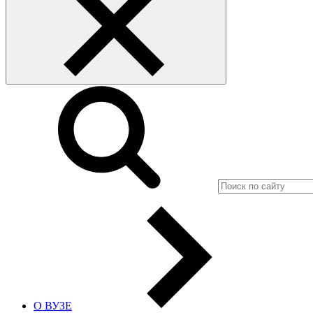
О ВУЗЕ