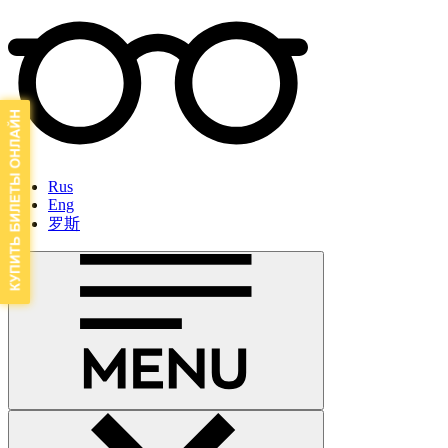
Rus
Eng
罗斯