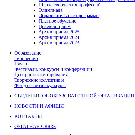
Школа творческих профессий
Олимпиада
Образовательные программы
Платное обучение
Целевой прием
Архив приема 2025
Архив приема 2024
Архив приема 2023
Образование
Творчество
Наука
Фестивали, конкурсы и конференции
Центр прототипирования
Творческие коллективы
Фонд развития культуры
СВЕДЕНИЯ ОБ ОБРАЗОВАТЕЛЬНОЙ ОРГАНИЗАЦИИ
НОВОСТИ И АФИШИ
КОНТАКТЫ
ОБРАТНАЯ СВЯЗЬ