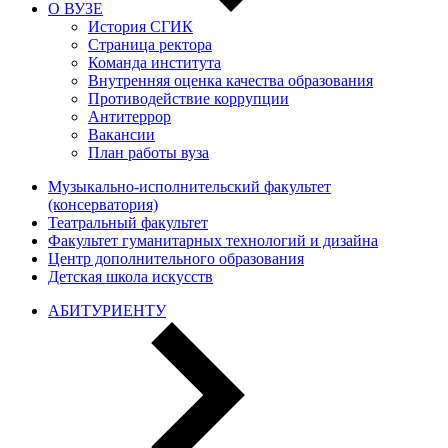
О ВУЗЕ
История СГИК
Страница ректора
Команда института
Внутренняя оценка качества образования
Противодействие коррупции
Антитеррор
Вакансии
План работы вуза
Музыкально-исполнительский факультет
(консерватория)
Театральный факультет
Факультет гуманитарных технологий и дизайна
Центр дополнительного образования
Детская школа искусств
АБИТУРИЕНТУ