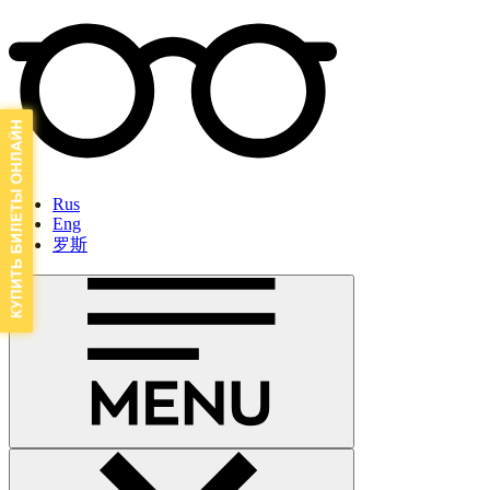
Rus
Eng
罗斯