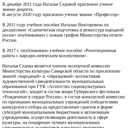
В декабре 2011 года Наталье Седовой присвоено ученое
звание доцента.
В августе 2020 году присвоено ученое звание «Профессор».
В 2011 году учебное пособие Натальи Викторовны по
дисциплине «Сценическая подготовка и режиссура народной
песни» опубликовано с новым грифом Министерства печати
России.
В 2017 г. опубликовано учебное пособие «Репетиционная
работа с народно-певческим коллективом».
Наталья Седова является членом экспертной комиссии
Министерства культуры Самарской области по присвоению
званий «народный» и «образцовый» коллективам
художественной самодеятельности муниципальных
образовании при ГУК «Агентство социокультурных
технологий», входит в состав жюри Губернского фестиваля
«Рожденные в сердце России», в состав конкурсной комиссии
по признанию муниципальных учреждений победителями
конкурсного отбора на предоставление грантов в форме
субсидий муниципальным бюджетным и автономным
учреждениям, осуществляющим деятельность в сфере
культуры, на поощрение лучших муниципальных
самодеятельных коллективов народного творчества