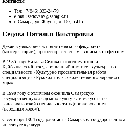
Контакты:
Тел: +7(846) 333-24-79
e-mail: sedovanv@samgik.ru
г. Самара, ул. Фрунзе, д. 167, а.415
Седова Наталья Викторовна
Декан музыкально-исполнительского факультета
(консерватории), профессор, с ученым званием «профессор»
В 1985 году Наталья Седова с отличием окончила
Куйбышевский государственный институт культуры по
специальности «Культурно-просветительная работа»,
специализация «Руководитель самодеятельного народного
хора».
В 1998 году с отличием окончила Самарскую
государственную академию культуры и искусств по
консерваторской специальности «Дирижирование»
(народным хором).
С сентября 1994 года работает в Самарском государственном
институте культуры.