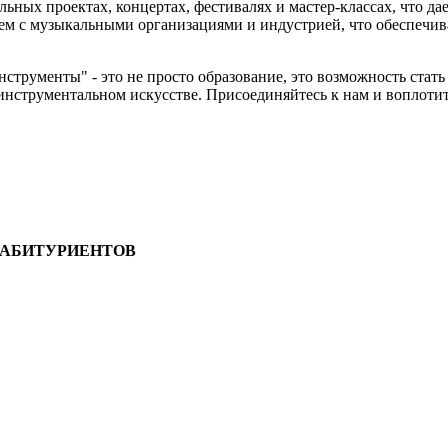
ьных проектах, концертах, фестивалях и мастер-классах, что д
аем с музыкальными организациями и индустрией, что обеспечи
струменты" - это не просто образование, это возможность стат
инструментальном искусстве. Присоединяйтесь к нам и воплоти
 АБИТУРИЕНТОВ