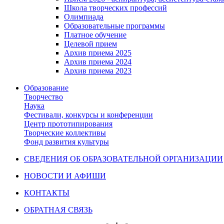
Школа творческих профессий
Олимпиада
Образовательные программы
Платное обучение
Целевой прием
Архив приема 2025
Архив приема 2024
Архив приема 2023
Образование
Творчество
Наука
Фестивали, конкурсы и конференции
Центр прототипирования
Творческие коллективы
Фонд развития культуры
СВЕДЕНИЯ ОБ ОБРАЗОВАТЕЛЬНОЙ ОРГАНИЗАЦИИ
НОВОСТИ И АФИШИ
КОНТАКТЫ
ОБРАТНАЯ СВЯЗЬ