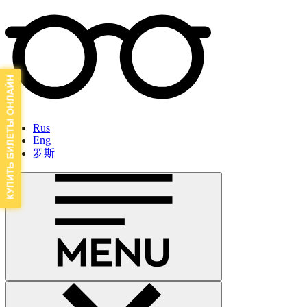
Rus
Eng
罗斯