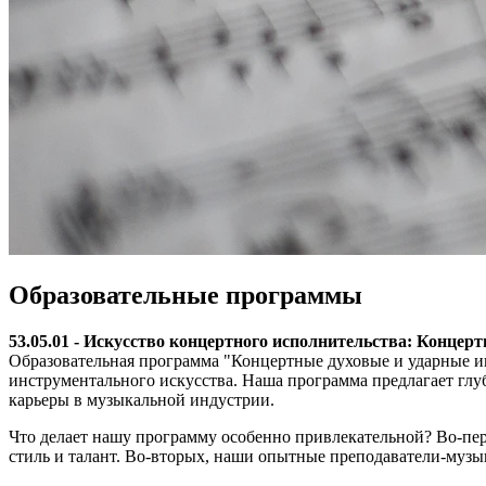
Образовательные программы
53.05.01 - Искусство концертного исполнительства: Конце
Образовательная программа "Концертные духовые и ударные ин
инструментального искусства. Наша программа предлагает глу
карьеры в музыкальной индустрии.
Что делает нашу программу особенно привлекательной? Во-пе
стиль и талант. Во-вторых, наши опытные преподаватели-музы