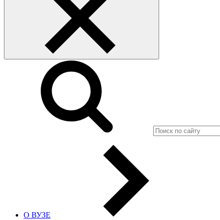
О ВУЗЕ