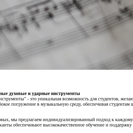
ртные духовые и ударные инструменты
струменты" - это уникальная возможность для студентов, жела
бокое погружение в музыкальную среду, обеспечивая студентам
рвых, мы предлагаем индивидуализированный подход к каждому 
канты обеспечивают высококачественное обучение и поддержку 