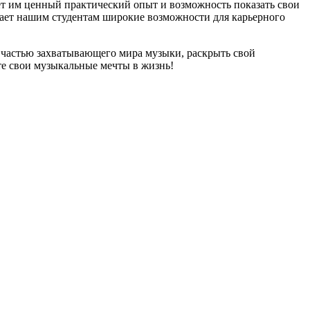
ает им ценный практический опыт и возможность показать свои
вает нашим студентам широкие возможности для карьерного
ь частью захватывающего мира музыки, раскрыть свой
те свои музыкальные мечты в жизнь!