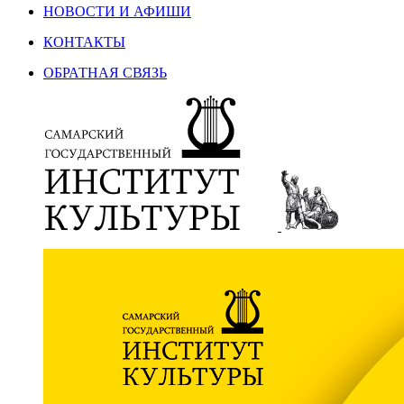
НОВОСТИ И АФИШИ
КОНТАКТЫ
ОБРАТНАЯ СВЯЗЬ