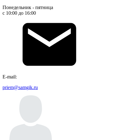
Понедельник - пятница
с 10:00 до 16:00
Е-mail:
priem@samgik.ru