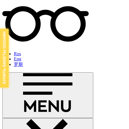
Rus
Eng
罗斯