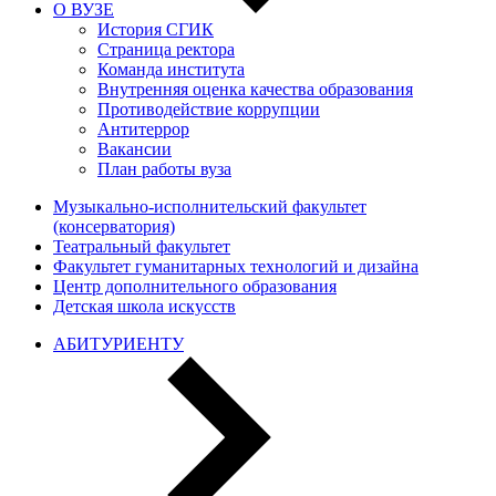
О ВУЗЕ
История СГИК
Страница ректора
Команда института
Внутренняя оценка качества образования
Противодействие коррупции
Антитеррор
Вакансии
План работы вуза
Музыкально-исполнительский факультет
(консерватория)
Театральный факультет
Факультет гуманитарных технологий и дизайна
Центр дополнительного образования
Детская школа искусств
АБИТУРИЕНТУ