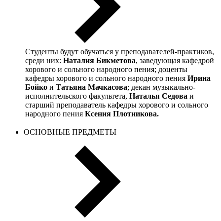
Студенты будут обучаться у преподавателей-практиков,
среди них:
Наталия Бикметова
, заведующая кафедрой
хорового и сольного народного пения; доценты
кафедры хорового и сольного народного пения
Ирина
Бойко
и
Татьяна Мачкасова
; декан музыкально-
исполнительского факультета,
Наталья Седова
и
старший преподаватель кафедры хорового и сольного
народного пения
Ксения Плотникова.
ОСНОВНЫЕ ПРЕДМЕТЫ