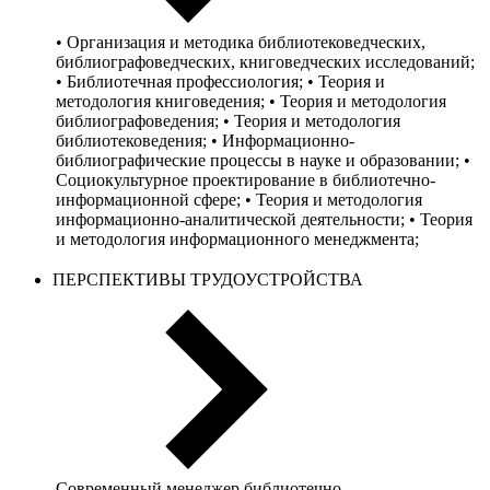
• Организация и методика библиотековедческих,
библиографоведческих, книговедческих исследований;
• Библиотечная профессиология; • Теория и
методология книговедения; • Теория и методология
библиографоведения; • Теория и методология
библиотековедения; • Информационно-
библиографические процессы в науке и образовании; •
Социокультурное проектирование в библиотечно-
информационной сфере; • Теория и методология
информационно-аналитической деятельности; • Теория
и методология информационного менеджмента;
ПЕРСПЕКТИВЫ ТРУДОУСТРОЙСТВА
Современный менеджер библиотечно-