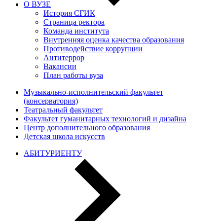
О ВУЗЕ
История СГИК
Страница ректора
Команда института
Внутренняя оценка качества образования
Противодействие коррупции
Антитеррор
Вакансии
План работы вуза
Музыкально-исполнительский факультет
(консерватория)
Театральный факультет
Факультет гуманитарных технологий и дизайна
Центр дополнительного образования
Детская школа искусств
АБИТУРИЕНТУ