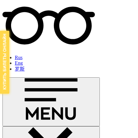
Rus
Eng
罗斯