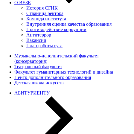
О ВУЗЕ
История СГИК
Страница ректора
Команда института
Внутренняя оценка качества образования
Противодействие коррупции
Антитеррор
Вакансии
План работы вуза
Музыкально-исполнительский факультет
(консерватория)
Театральный факультет
Факультет гуманитарных технологий и дизайна
Центр дополнительного образования
Детская школа искусств
АБИТУРИЕНТУ