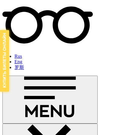
Rus
Eng
罗斯