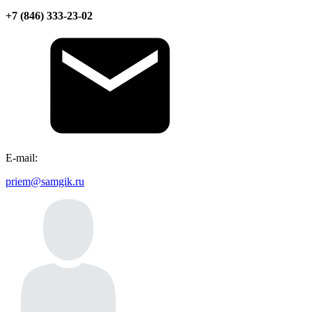
+7 (846) 333-23-02
Е-mail:
priem@samgik.ru