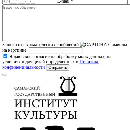
E-mail *
Защита от автоматических сообщений
Символы
на картинке:
Я даю свое согласие на обработку моих данных, на
условиях и для целей определенных в
Политике
конфиденциальности