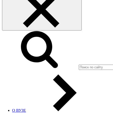
О ВУЗЕ