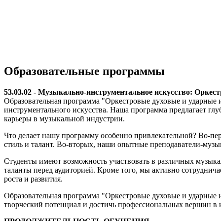
Образовательные программы
53.03.02 - Музыкально-инструментальное искусство: Оркес
Образовательная программа "Оркестровые духовые и ударные и
инструментального искусства. Наша программа предлагает глу
карьеры в музыкальной индустрии.
Что делает нашу программу особенно привлекательной? Во-пе
стиль и талант. Во-вторых, наши опытные преподаватели-музы
Студенты имеют возможность участвовать в различных музыкал
таланты перед аудиторией. Кроме того, мы активно сотруднич
роста и развития.
Образовательная программа "Оркестровые духовые и ударные и
творческий потенциал и достичь профессиональных вершин в 