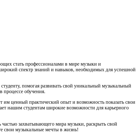
ающих стать профессионалами в мире музыки и
 широкий спектр знаний и навыков, необходимых для успешной
студенту, помогая развивать свой уникальный музыкальный
в процессе обучения.
ает им ценный практический опыт и возможность показать свои
вает нашим студентам широкие возможности для карьерного
ть частью захватывающего мира музыки, раскрыть свой
те свои музыкальные мечты в жизнь!