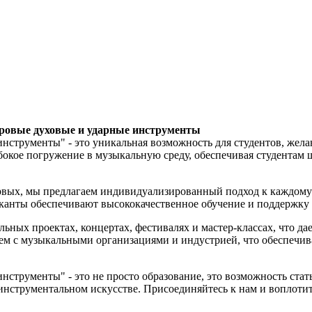
тровые духовые и ударные инструменты
нструменты" - это уникальная возможность для студентов, жел
бокое погружение в музыкальную среду, обеспечивая студентам
рвых, мы предлагаем индивидуализированный подход к каждому 
канты обеспечивают высококачественное обучение и поддержку 
ьных проектах, концертах, фестивалях и мастер-классах, что д
аем с музыкальными организациями и индустрией, что обеспечи
нструменты" - это не просто образование, это возможность ста
инструментальном искусстве. Присоединяйтесь к нам и воплоти