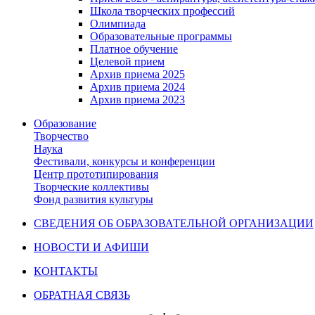
Школа творческих профессий
Олимпиада
Образовательные программы
Платное обучение
Целевой прием
Архив приема 2025
Архив приема 2024
Архив приема 2023
Образование
Творчество
Наука
Фестивали, конкурсы и конференции
Центр прототипирования
Творческие коллективы
Фонд развития культуры
СВЕДЕНИЯ ОБ ОБРАЗОВАТЕЛЬНОЙ ОРГАНИЗАЦИИ
НОВОСТИ И АФИШИ
КОНТАКТЫ
ОБРАТНАЯ СВЯЗЬ