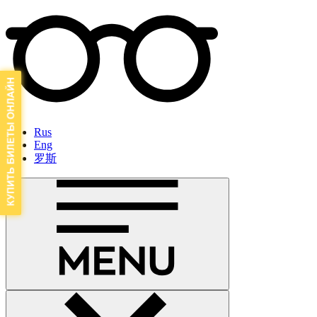
Rus
Eng
罗斯