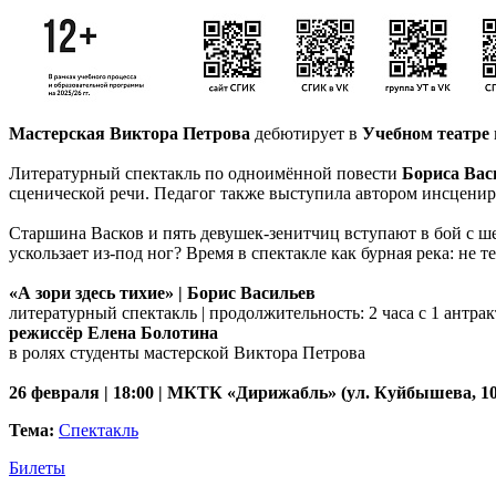
Мастерская Виктора Петрова
дебютирует в
Учебном театре
Литературный спектакль по одноимённой повести
Бориса Вас
сценической речи. Педагог также выступила автором инсценир
Старшина Васков и пять девушек-зенитчиц вступают в бой с ше
ускользает из-под ног? Время в спектакле как бурная река: не 
«А зори здесь тихие» | Борис Васильев
литературный спектакль | продолжительность: 2 часа с 1 антрак
режиссёр Елена Болотина
в ролях студенты мастерской Виктора Петрова
26 февраля | 18:00 | МКТК «Дирижабль» (ул. Куйбышева, 104
Тема:
Спектакль
Билеты