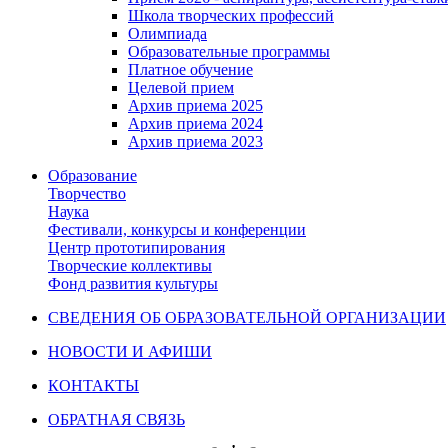
Школа творческих профессий
Олимпиада
Образовательные программы
Платное обучение
Целевой прием
Архив приема 2025
Архив приема 2024
Архив приема 2023
Образование
Творчество
Наука
Фестивали, конкурсы и конференции
Центр прототипирования
Творческие коллективы
Фонд развития культуры
СВЕДЕНИЯ ОБ ОБРАЗОВАТЕЛЬНОЙ ОРГАНИЗАЦИИ
НОВОСТИ И АФИШИ
КОНТАКТЫ
ОБРАТНАЯ СВЯЗЬ