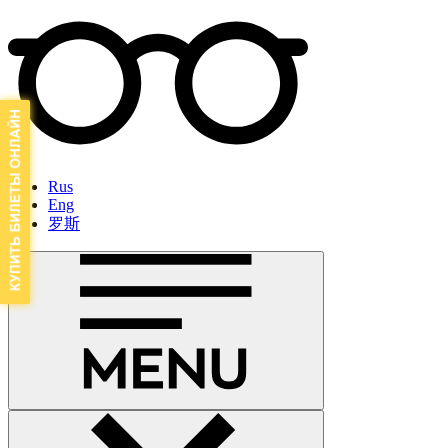
Rus
Eng
罗斯