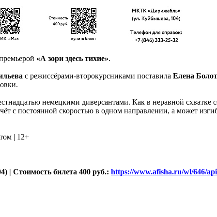
премьерой
«А зори здесь тихие»
.
ильева
с режиссёрами-второкурсниками поставила
Елена Боло
овки.
стнадцатью немецкими диверсантами. Как в неравной схватке со
течёт с постоянной скоростью в одном направлении, а может изгиб
том | 12+
) | Стоимость билета 400 руб.:
https://www.afisha.ru/wl/646/ap