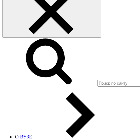
О ВУЗЕ