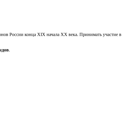
нов России конца XIX начала ХХ века. Принимать участие в
ыдов
.