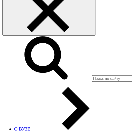
О ВУЗЕ