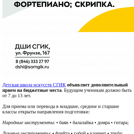
Детская школа искусств СГИК
объявляет дополнительный
прием на бюджетные места
. Будущим ученикам должно быть
от 7 до 13 лет.
Для приема или перевода в младшие, средние и старшие
классы открыты направления подготовки:
Народные инструменты
: • баян • балалайка • домра • гитара;
Духовые инструменты
: • флейта • гобой • кларнет • труба;