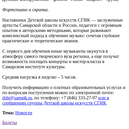
Фортепиано и скрипка
.
Наставники Детской школы искусств СГИК — заслуженные
артисты Самарской области и России, педагоги с огромным
опытом и авторскими методиками, которые развивают
комплексный подход к обучению музыке: сочетая глубокие
практические и теоретические знания.
С первого дня обучения юные музыканты окунутся в
атмосферу самого творческого вуза региона, а еще получат
возможность посещать концерты и мастер-классы в
Самарском институте культуры.
Средняя нагрузка в неделю – 5 часов.
Получить информацию о платных образовательных услугах и
по вопросам поступления можно по электронной почте:
dshi@samgik.ru
, по телефону: +7 (846) 333-27-97
или в
сообщениях группы Детской школы искусств СГИК
.
Тема:
Новости
Билеты