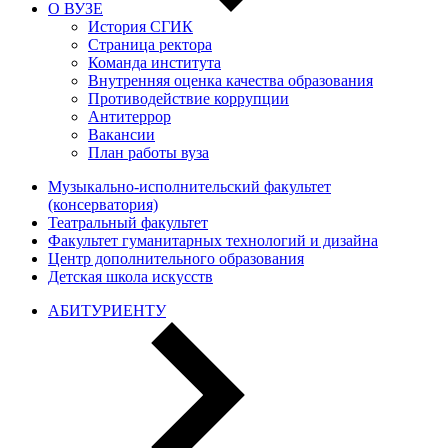
О ВУЗЕ
История СГИК
Страница ректора
Команда института
Внутренняя оценка качества образования
Противодействие коррупции
Антитеррор
Вакансии
План работы вуза
Музыкально-исполнительский факультет
(консерватория)
Театральный факультет
Факультет гуманитарных технологий и дизайна
Центр дополнительного образования
Детская школа искусств
АБИТУРИЕНТУ