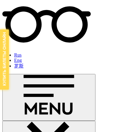
Rus
Eng
罗斯