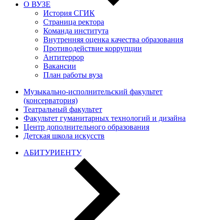
О ВУЗЕ
История СГИК
Страница ректора
Команда института
Внутренняя оценка качества образования
Противодействие коррупции
Антитеррор
Вакансии
План работы вуза
Музыкально-исполнительский факультет
(консерватория)
Театральный факультет
Факультет гуманитарных технологий и дизайна
Центр дополнительного образования
Детская школа искусств
АБИТУРИЕНТУ