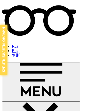
Rus
Eng
罗斯