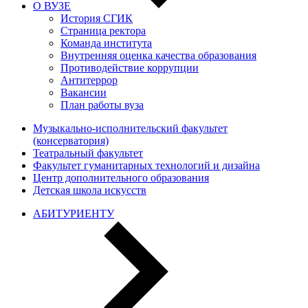
О ВУЗЕ
История СГИК
Страница ректора
Команда института
Внутренняя оценка качества образования
Противодействие коррупции
Антитеррор
Вакансии
План работы вуза
Музыкально-исполнительский факультет
(консерватория)
Театральный факультет
Факультет гуманитарных технологий и дизайна
Центр дополнительного образования
Детская школа искусств
АБИТУРИЕНТУ