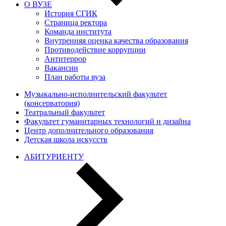
О ВУЗЕ
История СГИК
Страница ректора
Команда института
Внутренняя оценка качества образования
Противодействие коррупции
Антитеррор
Вакансии
План работы вуза
Музыкально-исполнительский факультет
(консерватория)
Театральный факультет
Факультет гуманитарных технологий и дизайна
Центр дополнительного образования
Детская школа искусств
АБИТУРИЕНТУ