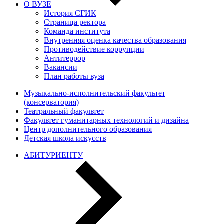
О ВУЗЕ
История СГИК
Страница ректора
Команда института
Внутренняя оценка качества образования
Противодействие коррупции
Антитеррор
Вакансии
План работы вуза
Музыкально-исполнительский факультет
(консерватория)
Театральный факультет
Факультет гуманитарных технологий и дизайна
Центр дополнительного образования
Детская школа искусств
АБИТУРИЕНТУ