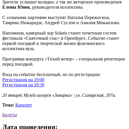
Зрители услышат колядки, а так же авторские произведения
Елены Юнек
, руководителя коллектива.
С сольными партиями выступят Наталья Пережогина,
Тамрико Нижарадзе, Андрей Суслов и Амалия Микаилова.
Напомним, камерный хор Solaris станет почетным гостем
фестиваля «Святочный глас» в Оренбурге. Событие станет
первой поездкой в творческой жизни флагманского
коллектива вуза.
Программа концерта «Тихий вечер» – генеральная репетиция
перед поездкой.
Вход на событие бесплатный, но по регистрации:
Регистрация на 19:00
Регистрация на 20:30
20 января| Музей-галерея «Заварка» | ул. Самарская, 207а.
Тема:
Концерт
Билеты
Дата проведения: