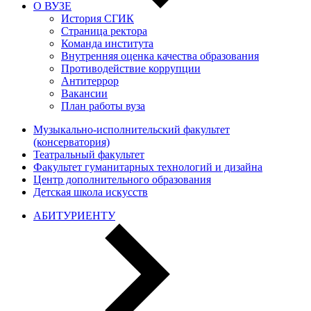
О ВУЗЕ
История СГИК
Страница ректора
Команда института
Внутренняя оценка качества образования
Противодействие коррупции
Антитеррор
Вакансии
План работы вуза
Музыкально-исполнительский факультет
(консерватория)
Театральный факультет
Факультет гуманитарных технологий и дизайна
Центр дополнительного образования
Детская школа искусств
АБИТУРИЕНТУ