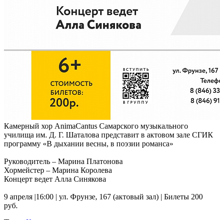
Камерный хор AnimaCantus Самарского музыкального
училища им. Д. Г. Шаталова представит в актовом зале СГИК
программу «В дыхании весны, в поэзии романса»
Руководитель – Марина Платонова
Хормейстер – Марина Королева
Концерт ведет Алла Синякова
9 апреля |16:00 | ул. Фрунзе, 167 (актовый зал) | Билеты 200
руб.