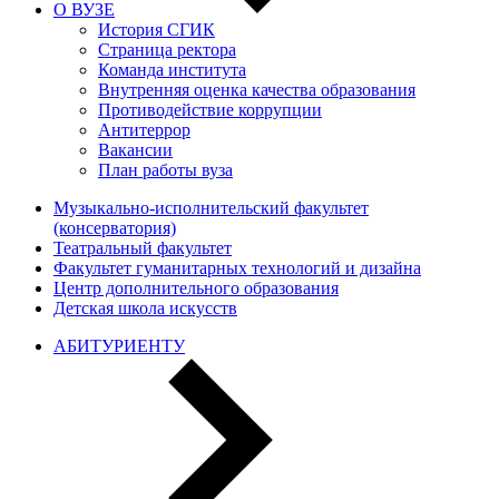
О ВУЗЕ
История СГИК
Страница ректора
Команда института
Внутренняя оценка качества образования
Противодействие коррупции
Антитеррор
Вакансии
План работы вуза
Музыкально-исполнительский факультет
(консерватория)
Театральный факультет
Факультет гуманитарных технологий и дизайна
Центр дополнительного образования
Детская школа искусств
АБИТУРИЕНТУ