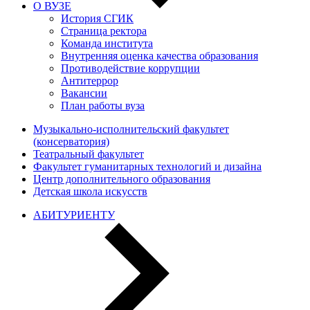
О ВУЗЕ
История СГИК
Страница ректора
Команда института
Внутренняя оценка качества образования
Противодействие коррупции
Антитеррор
Вакансии
План работы вуза
Музыкально-исполнительский факультет
(консерватория)
Театральный факультет
Факультет гуманитарных технологий и дизайна
Центр дополнительного образования
Детская школа искусств
АБИТУРИЕНТУ