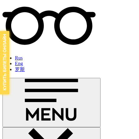
Rus
Eng
罗斯