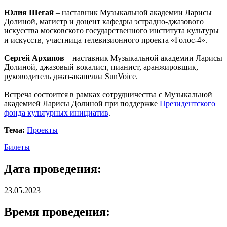
Юлия Шегай
– наставник Музыкальной академии Ларисы
Долиной, магистр и доцент кафедры эстрадно-джазового
искусства московского государственного института культуры
и искусств, участница телевизионного проекта «Голос-4».
Сергей Архипов
– наставник Музыкальной академии Ларисы
Долиной, джазовый вокалист, пианист, аранжировщик,
руководитель джаз-акапелла SunVoice.
Встреча состоится в рамках сотрудничества с Музыкальной
академией Ларисы Долиной при поддержке
Президентского
фонда культурных инициатив
.
Тема:
Проекты
Билеты
Дата проведения:
23.05.2023
Время проведения: