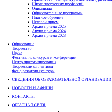
Школа творческих профессий
Олимпиада
Образовательные программы
Платное обучение
Целевой прием
Архив приема 2025
Архив приема 2024
Архив приема 2023
Образование
Творчество
Наука
Фестивали, конкурсы и конференции
Центр прототипирования
Творческие коллективы
Фонд развития культуры
СВЕДЕНИЯ ОБ ОБРАЗОВАТЕЛЬНОЙ ОРГАНИЗАЦИИ
НОВОСТИ И АФИШИ
КОНТАКТЫ
ОБРАТНАЯ СВЯЗЬ