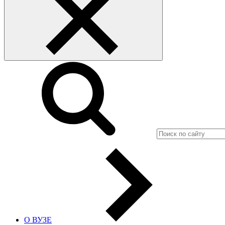
О ВУЗЕ