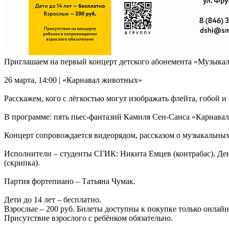
Приглашаем на первый концерт детского абонемента «Музыкал
26 марта, 14:00 | «Карнавал животных»
Расскажем, кого с лёгкостью могут изображать флейта, гобой 
В программе: пять пьес-фантазий Камиля Сен-Санса «Карнавал
Концерт сопровождается видеорядом, рассказом о музыкальных 
Исполнители – студенты СГИК: Никита Емцев (контрабас), Ден
(скрипка).
Партия фортепиано – Татьяна Чумак.
Дети до 14 лет – бесплатно.
Взрослые – 200 руб. Билеты доступны к покупке только онлай
Присутствие взрослого с ребёнком обязательно.