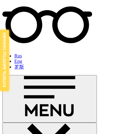
Rus
Eng
罗斯