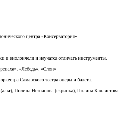
монического центра «Консерватория»
ки и виолончели и научатся отличать инструменты.
репаха», «Лебедь», «Слон»
оркестра Самарского театра оперы и балета.
(альт), Полина Незнанова (скрипка), Полина Каллистова