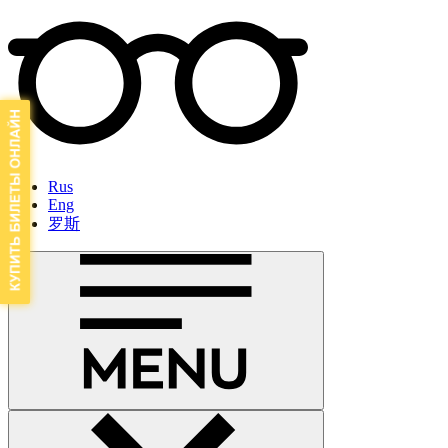
Rus
Eng
罗斯