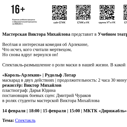
Мастерская Виктора Михайлова
представит в
Учебном теат
Весёлая и интересная комедия об Арлекине,
Что исчез, кого считали мертвецом,
Но снова вдруг вернулся он!
Спектакль-размышление о роли маски в нашей жизни. В какой м
«Король-Арлекин» | Рудольф Лотар
маскарад в двух действиях | продолжительность: 2 часа 30 минут
режиссёр: Виктор Михайлов
пластиограф: Дарья Юдина
постановщик боевых сцен: Дмитрий Чураков
в ролях студенты мастерской Виктора Михайлова
14 февраля | 18:00 | 15 февраля | 15:00 | МКТК «Дирижабль»
Тема:
Спектакль