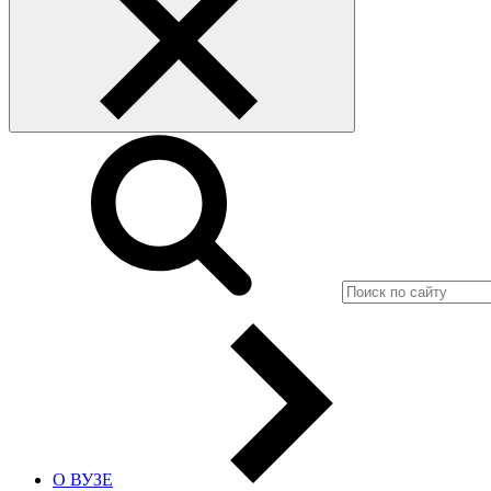
О ВУЗЕ