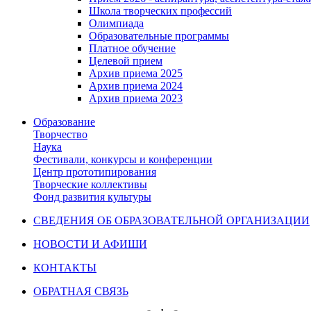
Школа творческих профессий
Олимпиада
Образовательные программы
Платное обучение
Целевой прием
Архив приема 2025
Архив приема 2024
Архив приема 2023
Образование
Творчество
Наука
Фестивали, конкурсы и конференции
Центр прототипирования
Творческие коллективы
Фонд развития культуры
СВЕДЕНИЯ ОБ ОБРАЗОВАТЕЛЬНОЙ ОРГАНИЗАЦИИ
НОВОСТИ И АФИШИ
КОНТАКТЫ
ОБРАТНАЯ СВЯЗЬ