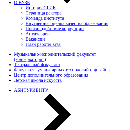
О ВУЗЕ
История СГИК
Страница ректора
Команда института
Внутренняя оценка качества образования
Противодействие коррупции
Антитеррор
Вакансии
План работы вуза
Музыкально-исполнительский факультет
(консерватория)
Театральный факультет
Факультет гуманитарных технологий и дизайна
Центр дополнительного образования
Детская школа искусств
АБИТУРИЕНТУ