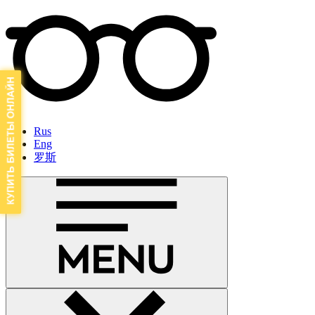
Rus
Eng
罗斯