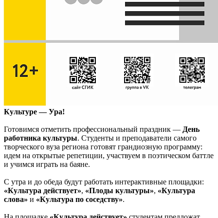
Культуре — Ура!
Готовимся отметить профессиональный праздник —
День
работника культуры
. Студенты и преподаватели самого
творческого вуза региона готовят грандиозную программу:
идем на открытые репетиции, участвуем в поэтическом баттле
и учимся играть на баяне.
С утра и до обеда будут работать интерактивные площадки:
«Культура действует»
,
«Плоды культуры»
,
«Культура
слова»
и
«Культура по соседству»
.
На площадке
«Культура действует»
студентам предложат