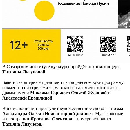
В Самарском институте культуры пройдёт лекция-концерт
Татьяны Лизуновой
.
Баянистка впервые представит в творческом вузе программу
совместно с актрисами Самарского академического театра
драмы имени
Максима Горького Ольгой Жуковой
и
Анастасией Ермилиной
.
В их исполнении прозвучит художественное слово — поэма
Александра Олеся «Ночь в горной долине»
. Музыкальные
иллюстрации
Ярослава Олексива
в номере исполнит
Татьяна Лизунова
.