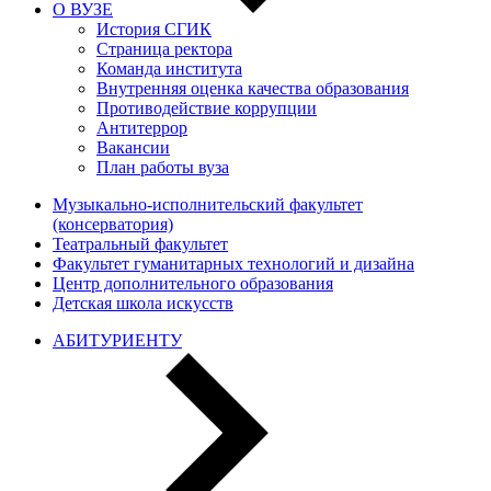
О ВУЗЕ
История СГИК
Страница ректора
Команда института
Внутренняя оценка качества образования
Противодействие коррупции
Антитеррор
Вакансии
План работы вуза
Музыкально-исполнительский факультет
(консерватория)
Театральный факультет
Факультет гуманитарных технологий и дизайна
Центр дополнительного образования
Детская школа искусств
АБИТУРИЕНТУ