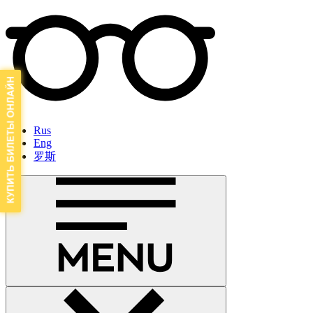
Rus
Eng
罗斯