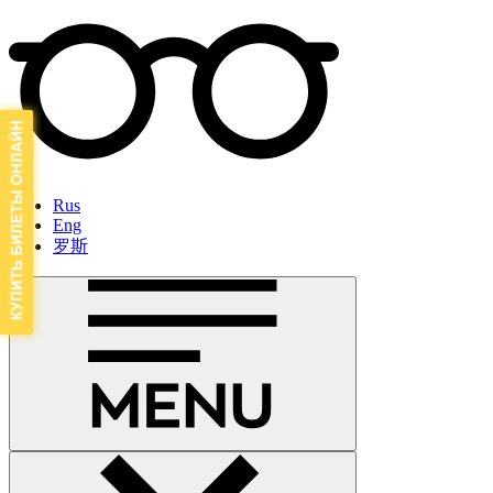
Rus
Eng
罗斯