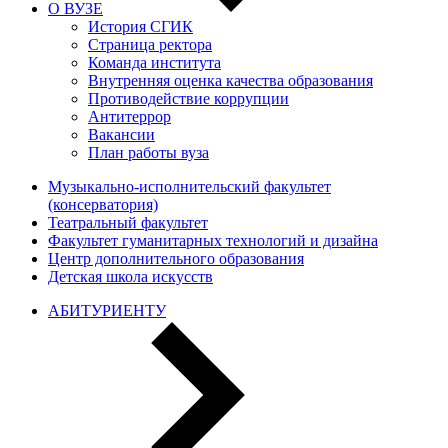
О ВУЗЕ
История СГИК
Страница ректора
Команда института
Внутренняя оценка качества образования
Противодействие коррупции
Антитеррор
Вакансии
План работы вуза
Музыкально-исполнительский факультет
(консерватория)
Театральный факультет
Факультет гуманитарных технологий и дизайна
Центр дополнительного образования
Детская школа искусств
АБИТУРИЕНТУ