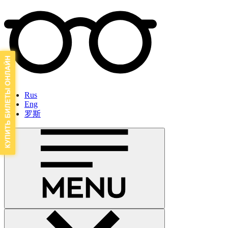
Rus
Eng
罗斯