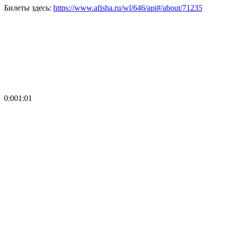
Билеты здесь:
https://www.afisha.ru/wl/646/api#/about/71235
0:001:01