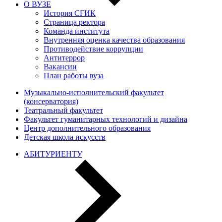
О ВУЗЕ
История СГИК
Страница ректора
Команда института
Внутренняя оценка качества образования
Противодействие коррупции
Антитеррор
Вакансии
План работы вуза
Музыкально-исполнительский факультет
(консерватория)
Театральный факультет
Факультет гуманитарных технологий и дизайна
Центр дополнительного образования
Детская школа искусств
АБИТУРИЕНТУ