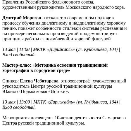
Правления Российского фольклорного союза,
художественный руководитель Московского народного хора.
Дмитрий Морозов
расскажет о современном подходе к
процессу обучения диалектному и наддиалектному хоровому
пению, покажет особенности стилевой системы распевания и
на примере нескольких произведений продемонстрирует
принципы работы с ансамблевой и хоровой фактурой.
13 мая | 11:00 | МКТК «Дирижабль» (ул. Куйбышева, 104) |
Вход свободный.
Мастер-класс «Методика освоения традиционной
хореографии в городской среде»
Спикер:
Елена Чеботарева
, этнохореограф, художественный
руководитель Центра русской традиционной культуры
Южного Подмосковья «Истоки».
13 мая | 13:00 | МКТК «Дирижабль» (ул. Куйбышева, 104) |
Вход свободный.
Мероприятия посвящены 10-летию деятельности Самарского
Центра русской традиционной культуры.