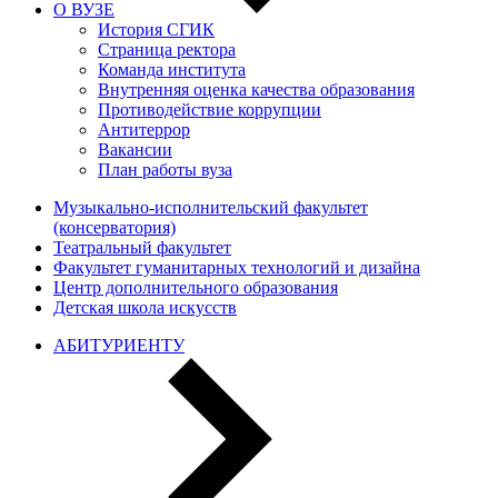
О ВУЗЕ
История СГИК
Страница ректора
Команда института
Внутренняя оценка качества образования
Противодействие коррупции
Антитеррор
Вакансии
План работы вуза
Музыкально-исполнительский факультет
(консерватория)
Театральный факультет
Факультет гуманитарных технологий и дизайна
Центр дополнительного образования
Детская школа искусств
АБИТУРИЕНТУ