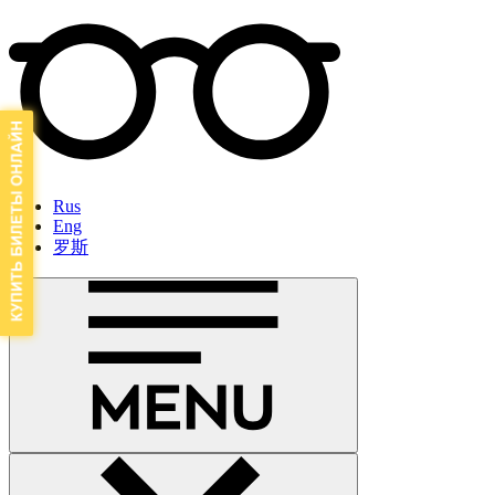
Rus
Eng
罗斯