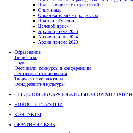
Школа творческих профессий
Олимпиада
Образовательные программы
Платное обучение
Целевой прием
Архив приема 2025
Архив приема 2024
Архив приема 2023
Образование
Творчество
Наука
Фестивали, конкурсы и конференции
Центр прототипирования
Творческие коллективы
Фонд развития культуры
СВЕДЕНИЯ ОБ ОБРАЗОВАТЕЛЬНОЙ ОРГАНИЗАЦИИ
НОВОСТИ И АФИШИ
КОНТАКТЫ
ОБРАТНАЯ СВЯЗЬ