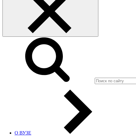
О ВУЗЕ