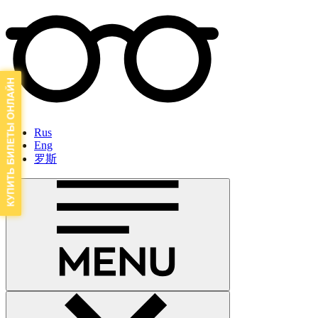
Rus
Eng
罗斯