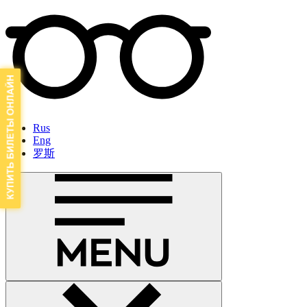
Rus
Eng
罗斯