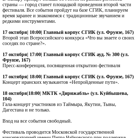
страны — город станет площадкой проведения второй части
фестиваля. Все события пройдут на базе СГИК, планируем
время заранее и знакомимся с традиционные звучанием и
редкими инструментами.
17 октября| 10:00| Главный корпус СГИК (ул. Фрунзе, 167)
Второй этап Всероссийского конкурса «Что вы знаете о своих
соседях по стране?».
17 октября| 17:00| Главный корпус СГИК ауд. № 300 (ул.
Фрунзе, 167)
Пресс-конференция, посвященная открытию фестиваля
17 октября| 18:00| Главный корпус СГИК (ул. Фрунзе, 167)
Концерт иранских музыкантов «Непройденные пути».
18 октября|18:00| МКТК «Дирижабль» (ул. Куйбышева,
104)
Гала-концерт участников из Таймыра, Якутии, Тывы,
Дагестана и не только.
Вход на все события свободный.
Фестиваль проводится Московской государственной
консерваторией имени Петра Чайковского при поддержке