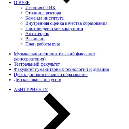
О ВУЗЕ
История СГИК
Страница ректора
Команда института
Внутренняя оценка качества образования
Противодействие коррупции
Антитеррор
Вакансии
План работы вуза
Музыкально-исполнительский факультет
(консерватория)
Театральный факультет
Факультет гуманитарных технологий и дизайна
Центр дополнительного образования
Детская школа искусств
АБИТУРИЕНТУ