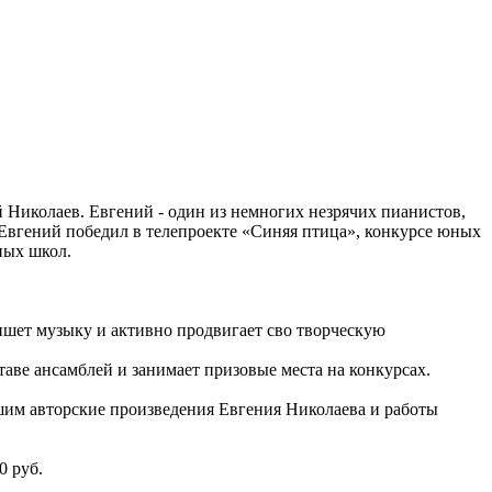
 Николаев. Евгений - один из немногих незрячих пианистов,
 Евгений победил в телепроекте «Синяя птица», конкурсе юных
ных школ.
ишет музыку и активно продвигает сво творческую
таве ансамблей и занимает призовые места на конкурсах.
ышим авторские произведения Евгения Николаева и работы
0 руб.