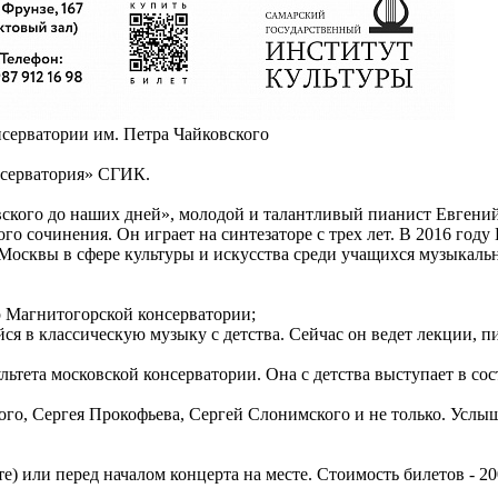
серватории им. Петра Чайковского
нсерватория» СГИК.
вского до наших дней», молодой и талантливый пианист Евгений
 сочинения. Он играет на синтезаторе с трех лет. В 2016 году
 Москвы в сфере культуры и искусства среди учащихся музыкаль
 Магнитогорской консерватории;
 в классическую музыку с детства. Сейчас он ведет лекции, п
ьтета московской консерватории. Она с детства выступает в сос
ого, Сергея Прокофьева, Сергей Слонимского и не только. Усл
) или перед началом концерта на месте. Стоимость билетов - 20