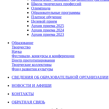
Школа творческих профессий
Олимпиада
Образовательные программы
Платное обучение
Целевой прием
Архив приема 2025
Архив приема 2024
Архив приема 2023
Образование
Творчество
Наука
Фестивали, конкурсы и конференции
Центр прототипирования
Творческие коллективы
Фонд развития культуры
СВЕДЕНИЯ ОБ ОБРАЗОВАТЕЛЬНОЙ ОРГАНИЗАЦИИ
НОВОСТИ И АФИШИ
КОНТАКТЫ
ОБРАТНАЯ СВЯЗЬ