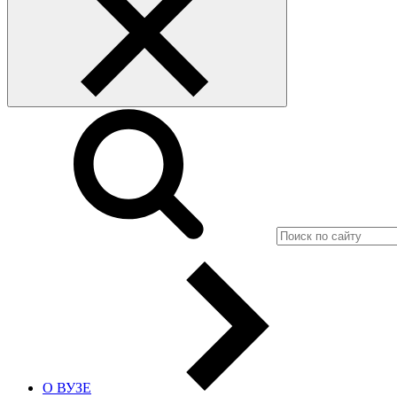
О ВУЗЕ