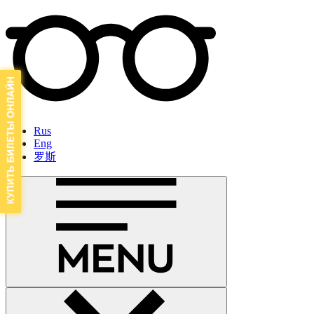
Rus
Eng
罗斯