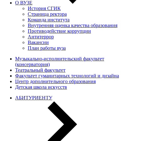
О ВУЗЕ
История СГИК
Страница ректора
Команда института
Внутренняя оценка качества образования
Противодействие коррупции
Антитеррор
Вакансии
План работы вуза
Музыкально-исполнительский факультет
(консерватория)
Театральный факультет
Факультет гуманитарных технологий и дизайна
Центр дополнительного образования
Детская школа искусств
АБИТУРИЕНТУ