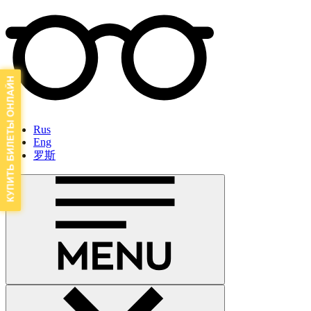
Rus
Eng
罗斯