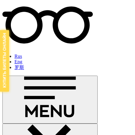
Rus
Eng
罗斯