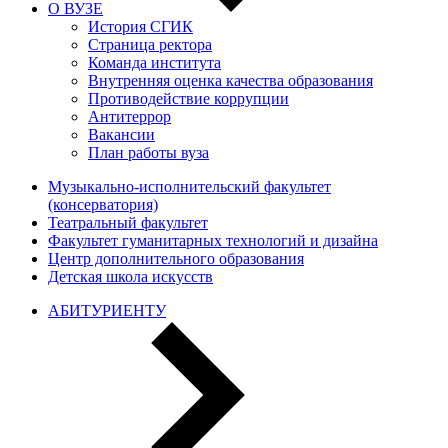
О ВУЗЕ
История СГИК
Страница ректора
Команда института
Внутренняя оценка качества образования
Противодействие коррупции
Антитеррор
Вакансии
План работы вуза
Музыкально-исполнительский факультет
(консерватория)
Театральный факультет
Факультет гуманитарных технологий и дизайна
Центр дополнительного образования
Детская школа искусств
АБИТУРИЕНТУ