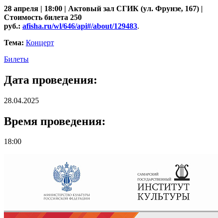
28 апреля | 18:00 | Актовый зал СГИК (ул. Фрунзе, 167) |
Стоимость билета 250
руб.:
afisha.ru/wl/646/api#/about/129483
.
Тема:
Концерт
Билеты
Дата проведения:
28.04.2025
Время проведения:
18:00