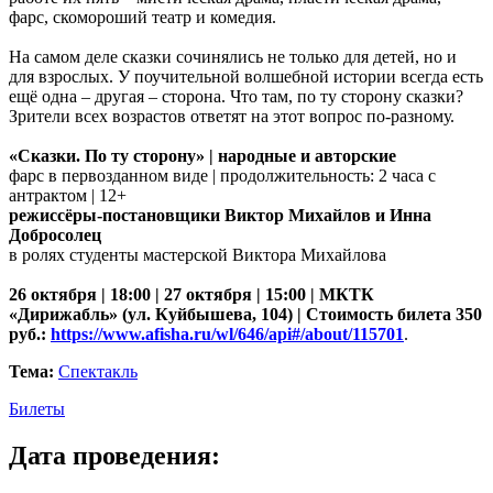
фарс, скомороший театр и комедия.
На самом деле сказки сочинялись не только для детей, но и
для взрослых. У поучительной волшебной истории всегда есть
ещё одна – другая – сторона. Что там, по ту сторону сказки?
Зрители всех возрастов ответят на этот вопрос по-разному.
«Сказки. По ту сторону» | народные и авторские
фарс в первозданном виде | продолжительность: 2 часа с
антрактом | 12+
режиссёры-постановщики Виктор Михайлов и Инна
Добросолец
в ролях студенты мастерской Виктора Михайлова
26 октября | 18:00 | 27 октября | 15:00 | МКТК
«Дирижабль» (ул. Куйбышева, 104) | Стоимость билета 350
руб.:
https://www.afisha.ru/wl/646/api#/about/115701
.
Тема:
Спектакль
Билеты
Дата проведения: