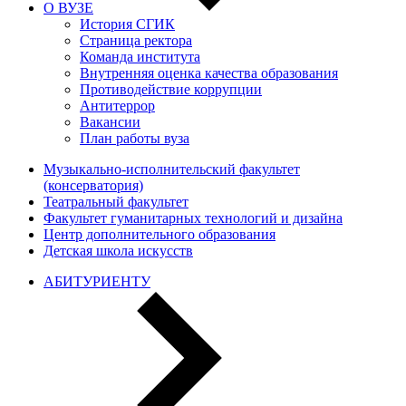
О ВУЗЕ
История СГИК
Страница ректора
Команда института
Внутренняя оценка качества образования
Противодействие коррупции
Антитеррор
Вакансии
План работы вуза
Музыкально-исполнительский факультет
(консерватория)
Театральный факультет
Факультет гуманитарных технологий и дизайна
Центр дополнительного образования
Детская школа искусств
АБИТУРИЕНТУ