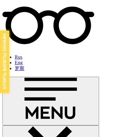
Rus
Eng
罗斯