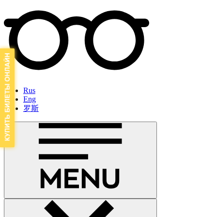
Rus
Eng
罗斯