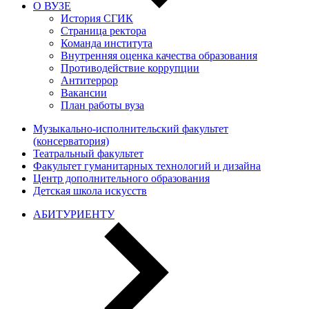
О ВУЗЕ
История СГИК
Страница ректора
Команда института
Внутренняя оценка качества образования
Противодействие коррупции
Антитеррор
Вакансии
План работы вуза
Музыкально-исполнительский факультет
(консерватория)
Театральный факультет
Факультет гуманитарных технологий и дизайна
Центр дополнительного образования
Детская школа искусств
АБИТУРИЕНТУ