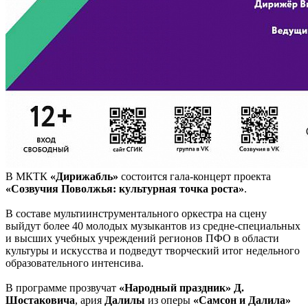
В МКТК
«Дирижабль»
состоится гала-концерт проекта
«Созвучия Поволжья: культурная точка роста»
.
В составе мультиинструментального оркестра на сцену
выйдут более 40 молодых музыкантов из средне-специальных
и высших учебных учреждений регионов ПФО в области
культуры и искусства и подведут творческий итог недельного
образовательного интенсива.
В программе прозвучат
«Народный праздник» Д.
Шостаковича
, ария
Далилы
из оперы
«Самсон и Далила»