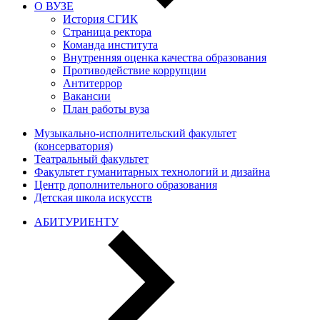
О ВУЗЕ
История СГИК
Страница ректора
Команда института
Внутренняя оценка качества образования
Противодействие коррупции
Антитеррор
Вакансии
План работы вуза
Музыкально-исполнительский факультет
(консерватория)
Театральный факультет
Факультет гуманитарных технологий и дизайна
Центр дополнительного образования
Детская школа искусств
АБИТУРИЕНТУ