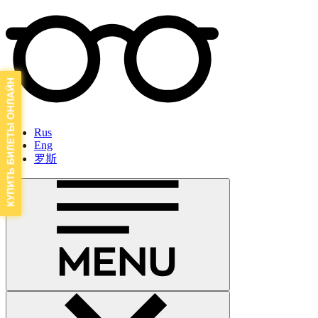
Rus
Eng
罗斯