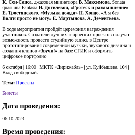
К. Сен-Санса
, джазовая миниатюра
В. Максимова
, Sonata
quasi una Fantasia
И. Дягилевой
,
«Гротеск и размышление»
Е. Тростянского
,
«Музыка дождя» Н. Хондо
,
«А я без
Волги просто не могу» Е. Мартынова
,
А. Дементьева
.
В ходе мероприятия пройдёт церемония награждения
участников. Создатели лучших творческих проектов получат
возможность провести студийную запись в Центре
прототипирования современной музыки, звукового дизайна и
создания клипов
«Звучи!»
на базе СГИК и оформить
цифровое портфолио.
6 октября | 16:00 | МКТК «Дирижабль» | ул. Куйбышева, 104 |
Вход свободный.
Тема:
Проекты
Билеты
Дата проведения:
06.10.2023
Время проведения: