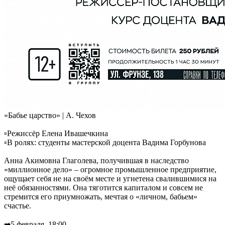
«Бабье царство» | А. Чехов
▫Режиссёр Елена Ивашечкина
▫В ролях: студенты мастерской доцента Вадима Горбунова
Анна Акимовна Глаголева, получившая в наследство
«миллионное дело» – огромное промышленное предприятие,
ощущает себя не на своём месте и угнетена свалившимися на
неё обязанностями. Она тяготится капиталом и совсем не
стремится его приумножать, мечтая о «личном, бабьем»
счастье.
➡5 февраля, 18:00