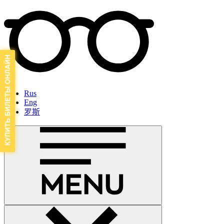
Rus
Eng
罗斯