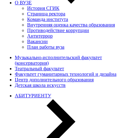
О ВУЗЕ
История СГИК
Страница ректора
Команда института
Внутренняя оценка качества образования
Противодействие коррупции
Антитеррор
Вакансии
План работы вуза
Музыкально-исполнительский факультет
(консерватория)
Театральный факультет
Факультет гуманитарных технологий и дизайна
Центр дополнительного образования
Детская школа искусств
АБИТУРИЕНТУ