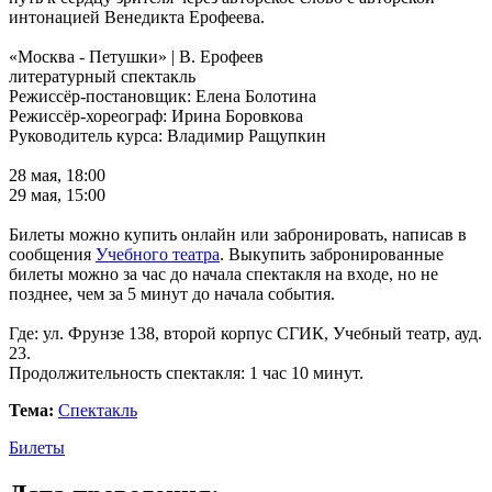
интонацией Венедикта Ерофеева.
«Москва - Петушки» | В. Ерофеев
литературный спектакль
Режиссёр-постановщик: Елена Болотина
Режиссёр-хореограф: Ирина Боровкова
Руководитель курса: Владимир Ращупкин
28 мая, 18:00
29 мая, 15:00
Билеты можно купить онлайн или забронировать, написав в
сообщения
Учебного театра
. Выкупить забронированные
билеты можно за час до начала спектакля на входе, но не
позднее, чем за 5 минут до начала события.
Где: ул. Фрунзе 138, второй корпус СГИК, Учебный театр, ауд.
23.
Продолжительность спектакля: 1 час 10 минут.
Тема:
Спектакль
Билеты