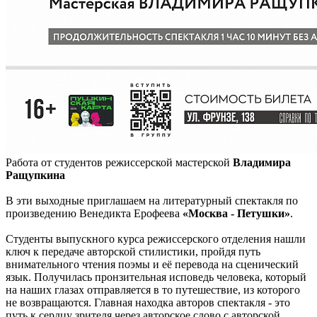
Работа от студентов режиссерской мастерской
Владимира
Ращупкина
В эти выходные приглашаем на литературный спектакля по
произведению Венедикта Ерофеева
«Москва - Петушки»
.
Студенты выпускного курса режиссерского отделения нашли
ключ к передаче авторской стилистики, пройдя путь
внимательного чтения поэмы и её перевода на сценический
язык. Получилась пронзительная исповедь человека, который
на наших глазах отправляется в то путешествие, из которого
не возвращаются. Главная находка авторов спектакля - это
путь к сердцу зрителя через авторское слово с авторской