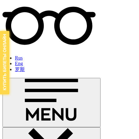
Rus
Eng
罗斯