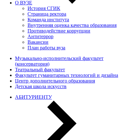
О ВУЗЕ
История СГИК
Страница ректора
Команда института
Внутренняя оценка качества образования
Противодействие коррупции
Антитеррор
Вакансии
План работы вуза
Музыкально-исполнительский факультет
(консерватория)
Театральный факультет
Факультет гуманитарных технологий и дизайна
Центр дополнительного образования
Детская школа искусств
АБИТУРИЕНТУ