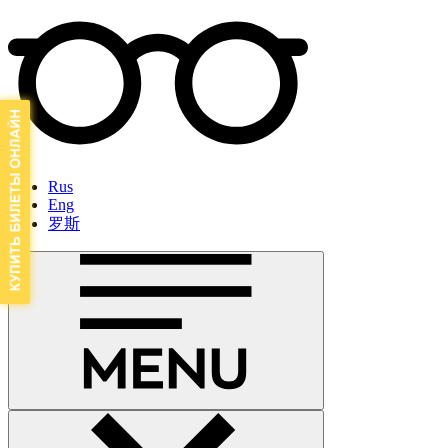
Rus
Eng
罗斯