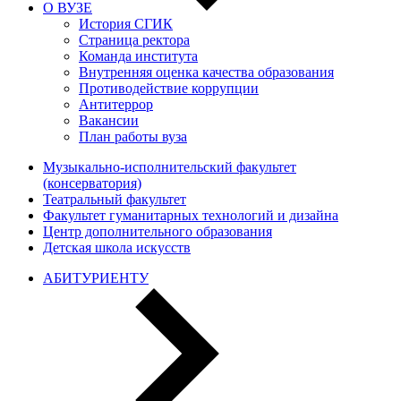
О ВУЗЕ
История СГИК
Страница ректора
Команда института
Внутренняя оценка качества образования
Противодействие коррупции
Антитеррор
Вакансии
План работы вуза
Музыкально-исполнительский факультет
(консерватория)
Театральный факультет
Факультет гуманитарных технологий и дизайна
Центр дополнительного образования
Детская школа искусств
АБИТУРИЕНТУ