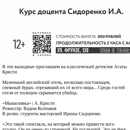
В эти выходные приглашаем на классический детектив Агаты
Кристи
Маленький английский отель, несколько постояльцев,
снежный буран, отрезавший их от всего мира... Среди гостей
отеля от полиции скрывается убийца.
«Мышеловка» | А. Кристи
Режиссёр: Вадим Колпаков
В ролях: студенты мастерской Ирины Сидоренко
«Это такой спектакль, на который можно привести кого
угодно. Он не очень-то страшный. Не пугающий. Это не фарс,