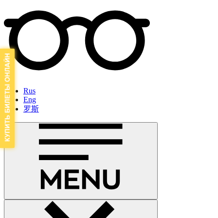
Rus
Eng
罗斯