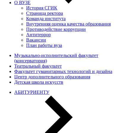
О ВУЗЕ
История СГИК
Страница ректора
Команда института
Внутренняя оценка качества образования
Противодействие коррупции
Антитеррор
Вакансии
План работы вуза
Музыкально-исполнительский факультет
(консерватория)
Театральный факультет
Факультет гуманитарных технологий и дизайна
Центр дополнительного образования
Детская школа искусств
АБИТУРИЕНТУ