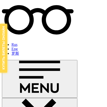
Rus
Eng
罗斯