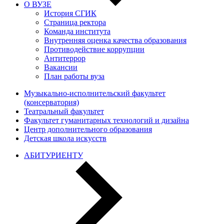
О ВУЗЕ
История СГИК
Страница ректора
Команда института
Внутренняя оценка качества образования
Противодействие коррупции
Антитеррор
Вакансии
План работы вуза
Музыкально-исполнительский факультет
(консерватория)
Театральный факультет
Факультет гуманитарных технологий и дизайна
Центр дополнительного образования
Детская школа искусств
АБИТУРИЕНТУ