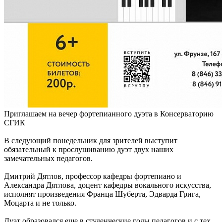
Приглашаем на вечер фортепианного дуэта в Консерваторию
СГИК
В следующий понедельник для зрителей выступит
обязательный к прослушиванию дуэт двух наших
замечательных педагогов.
Дмитрий Дятлов, профессор кафедры фортепиано и
Александра Дятлова, доцент кафедры вокального искусства,
исполнят произведения Франца Шуберта, Эдварда Грига,
Моцарта и не только.
Дуэт образовался еще в студенческие годы педагогов и с тех