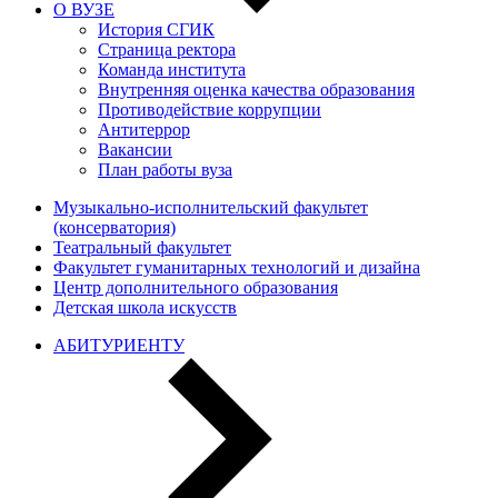
О ВУЗЕ
История СГИК
Страница ректора
Команда института
Внутренняя оценка качества образования
Противодействие коррупции
Антитеррор
Вакансии
План работы вуза
Музыкально-исполнительский факультет
(консерватория)
Театральный факультет
Факультет гуманитарных технологий и дизайна
Центр дополнительного образования
Детская школа искусств
АБИТУРИЕНТУ