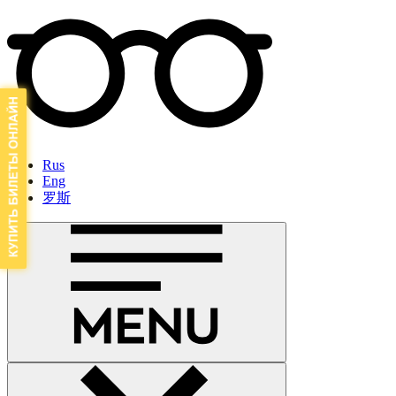
Rus
Eng
罗斯