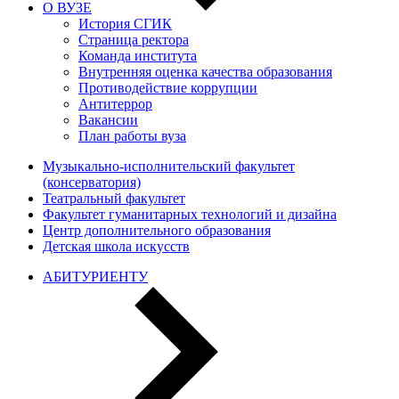
О ВУЗЕ
История СГИК
Страница ректора
Команда института
Внутренняя оценка качества образования
Противодействие коррупции
Антитеррор
Вакансии
План работы вуза
Музыкально-исполнительский факультет
(консерватория)
Театральный факультет
Факультет гуманитарных технологий и дизайна
Центр дополнительного образования
Детская школа искусств
АБИТУРИЕНТУ