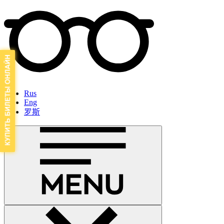
Rus
Eng
罗斯