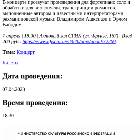
В концерте прозвучат произведения для фортепиано соло и
обработки для виолончели, транскрипции романсов,
выполненные автором и известными интерпретаторами
рахманиновской музыки Владимиром Ашкенази и Эрлом
Вайлдом.
7 апреля | 18:30 | Актовый зал СГИК (ул. Фрунзе, 167) | Вход
200 руб.:
https://www.afisha.ru/wl/646/api#/about/72269
.
Тема:
Концерт
Билеты
Дата проведения:
07.04.2023
Время проведения:
18:30