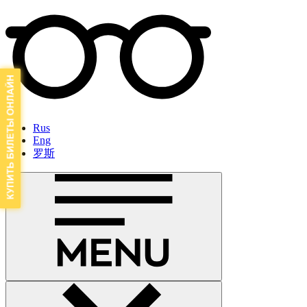
Rus
Eng
罗斯