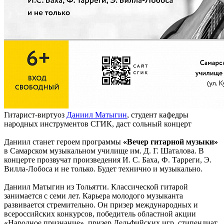
Гитарист-виртуоз
Даниил Матыгин
, студент кафедры
народных инструментов СГИК, даст сольный концерт
Даниил станет героем программы
«Вечер гитарной музыки»
в Самарском музыкальном училище им. Д. Г. Шаталова. В
концерте прозвучат произведения И. С. Баха, Ф. Тарреги, Э.
Вилла-Лобоса и не только. Будет технично и музыкально.
Даниил Матыгин из Тольятти. Классической гитарой
занимается с семи лет. Карьера молодого музыканта
развивается стремительно. Он призер международных и
всероссийских конкурсов, победитель областной акции
«Народное признание», призер Дельфийских игр, стипендиат