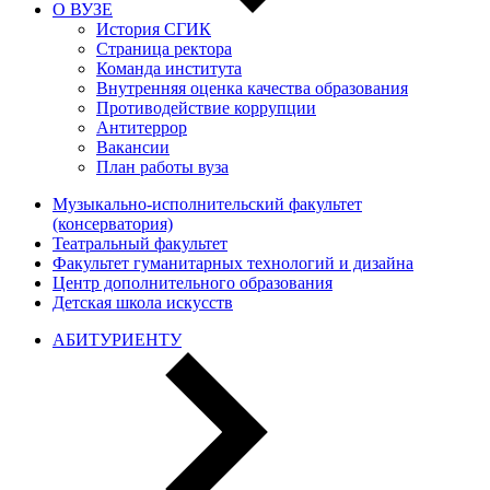
О ВУЗЕ
История СГИК
Страница ректора
Команда института
Внутренняя оценка качества образования
Противодействие коррупции
Антитеррор
Вакансии
План работы вуза
Музыкально-исполнительский факультет
(консерватория)
Театральный факультет
Факультет гуманитарных технологий и дизайна
Центр дополнительного образования
Детская школа искусств
АБИТУРИЕНТУ