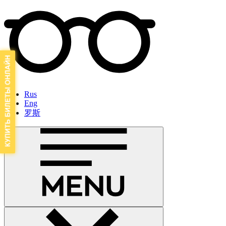
Rus
Eng
罗斯