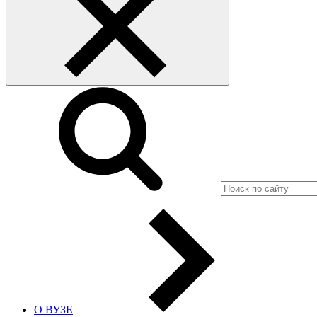
О ВУЗЕ