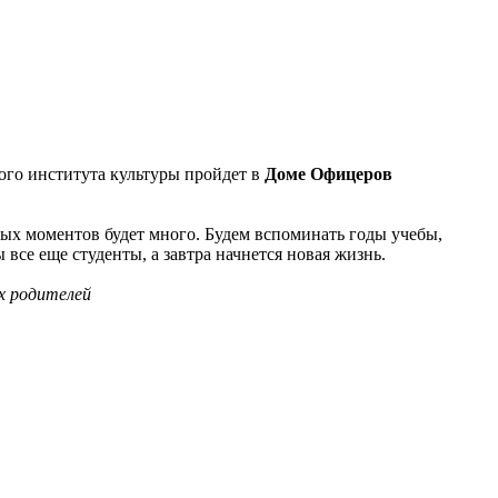
ого института культуры пройдет в
Доме Офицеров
ых моментов будет много. Будем вспоминать годы учебы,
все еще студенты, а завтра начнется новая жизнь.
их родителей