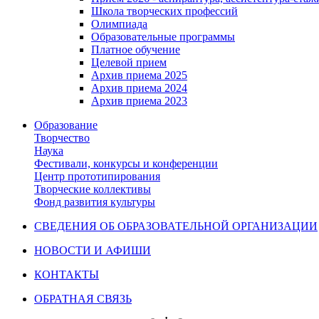
Школа творческих профессий
Олимпиада
Образовательные программы
Платное обучение
Целевой прием
Архив приема 2025
Архив приема 2024
Архив приема 2023
Образование
Творчество
Наука
Фестивали, конкурсы и конференции
Центр прототипирования
Творческие коллективы
Фонд развития культуры
СВЕДЕНИЯ ОБ ОБРАЗОВАТЕЛЬНОЙ ОРГАНИЗАЦИИ
НОВОСТИ И АФИШИ
КОНТАКТЫ
ОБРАТНАЯ СВЯЗЬ