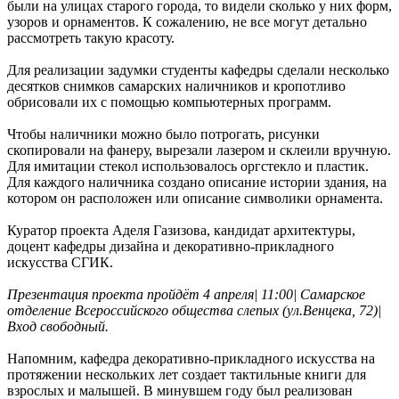
были на улицах старого города, то видели сколько у них форм,
узоров и орнаментов. К сожалению, не все могут детально
рассмотреть такую красоту.
Для реализации задумки студенты кафедры сделали несколько
десятков снимков самарских наличников и кропотливо
обрисовали их с помощью компьютерных программ.
Чтобы наличники можно было потрогать, рисунки
скопировали на фанеру, вырезали лазером и склеили вручную.
Для имитации стекол использовалось оргстекло и пластик.
Для каждого наличника создано описание истории здания, на
котором он расположен или описание символики орнамента.
Куратор проекта Аделя Газизова, кандидат архитектуры,
доцент кафедры дизайна и декоративно-прикладного
искусства СГИК.
Презентация проекта пройдёт 4 апреля| 11:00| Самарское
отделение Всероссийского общества слепых (ул.Венцека, 72)|
Вход свободный.
Напомним, кафедра декоративно-прикладного искусства на
протяжении нескольких лет создает тактильные книги для
взрослых и малышей. В минувшем году был реализован