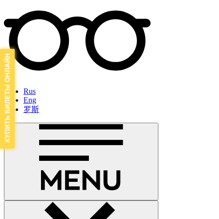
Rus
Eng
罗斯