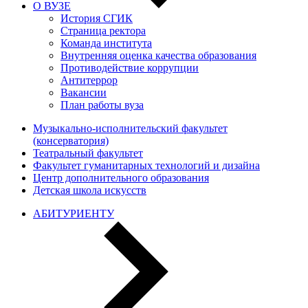
О ВУЗЕ
История СГИК
Страница ректора
Команда института
Внутренняя оценка качества образования
Противодействие коррупции
Антитеррор
Вакансии
План работы вуза
Музыкально-исполнительский факультет
(консерватория)
Театральный факультет
Факультет гуманитарных технологий и дизайна
Центр дополнительного образования
Детская школа искусств
АБИТУРИЕНТУ