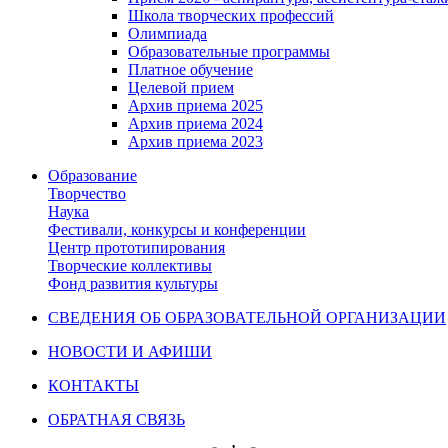
Школа творческих профессий
Олимпиада
Образовательные программы
Платное обучение
Целевой прием
Архив приема 2025
Архив приема 2024
Архив приема 2023
Образование
Творчество
Наука
Фестивали, конкурсы и конференции
Центр прототипирования
Творческие коллективы
Фонд развития культуры
СВЕДЕНИЯ ОБ ОБРАЗОВАТЕЛЬНОЙ ОРГАНИЗАЦИИ
НОВОСТИ И АФИШИ
КОНТАКТЫ
ОБРАТНАЯ СВЯЗЬ