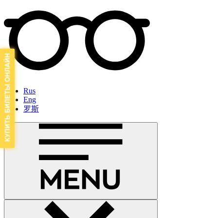
Rus
Eng
罗斯