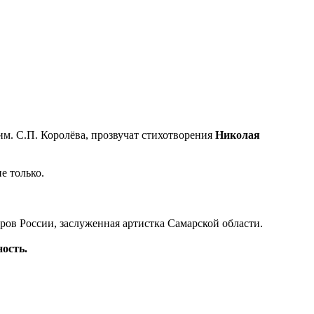
им. С.П. Королёва, прозвучат стихотворения
Николая
е только.
оров России, заслуженная артистка Самарской области.
ность.