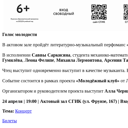
Голос молодости
В актовом зале пройдёт литературно-музыкальный перфоманс
В исполнении
Саввы Саркисяна
, студента механико-математ
Гумилёва
,
Леона Фелипе
,
Михаила Лермонтова
,
Арсения Та
Чтец выступит одновременно выступит в качестве музыканта. В
Событие состоится в рамках проекта
«Молодёжный клуб»
от
Организатором и руководителем проекта выступит
Алла Черн
24 апреля | 19:00 | Актовый зал СГИК (ул. Фрунзе, 167) | 
Тема:
Концерт
Билеты