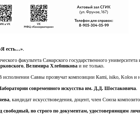
«Я есть…»
.
ического факультета Самарского государственного университета 
рковского
,
Велимира Хлебникова
и не только.
 исполнении Саввы прозвучат композиции Кami, isiko, Kolos и н
Лаборатории современного искусства им. Д.Д. Шостаковича
.
яева
, кандидат искусствоведения, доцент, член Союза композит
Вход свободный, но строго по документам, удостоверяющим лич