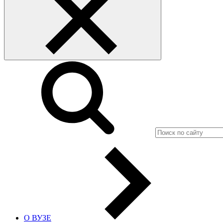
О ВУЗЕ