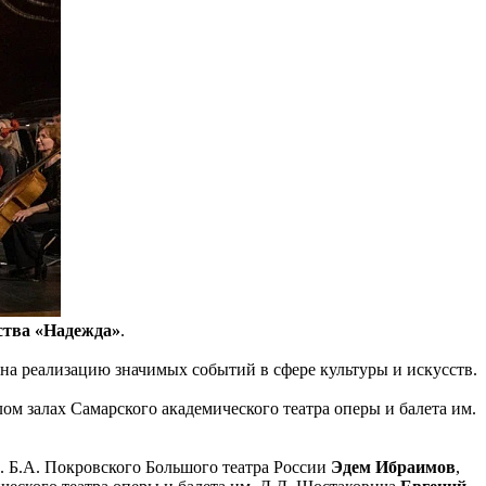
ства «Надежда»
.
а реализацию значимых событий в сфере культуры и искусств.
ом залах Самарского академического театра оперы и балета им.
. Б.А. Покровского Большого театра России
Эдем Ибраимов
,