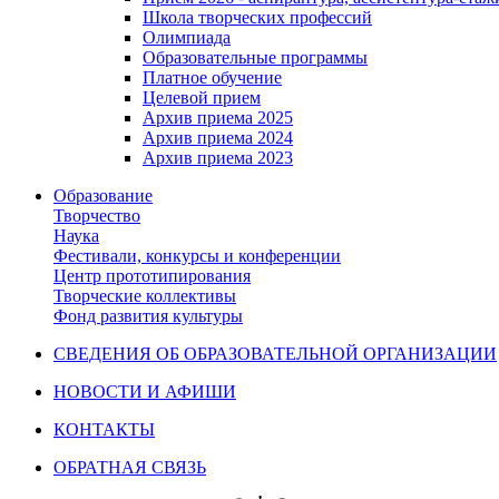
Школа творческих профессий
Олимпиада
Образовательные программы
Платное обучение
Целевой прием
Архив приема 2025
Архив приема 2024
Архив приема 2023
Образование
Творчество
Наука
Фестивали, конкурсы и конференции
Центр прототипирования
Творческие коллективы
Фонд развития культуры
СВЕДЕНИЯ ОБ ОБРАЗОВАТЕЛЬНОЙ ОРГАНИЗАЦИИ
НОВОСТИ И АФИШИ
КОНТАКТЫ
ОБРАТНАЯ СВЯЗЬ