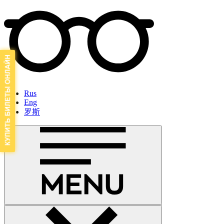
Rus
Eng
罗斯