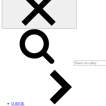
О ВУЗЕ